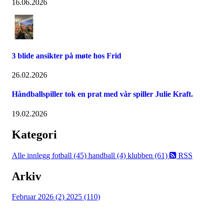
16.06.2026
3 blide ansikter på møte hos Frid
26.02.2026
Håndballspiller tok en prat med vår spiller Julie Kraft.
19.02.2026
Kategori
Alle innlegg
fotball (45)
handball (4)
klubben (61)
RSS
Arkiv
Februar 2026 (2)
2025 (110)