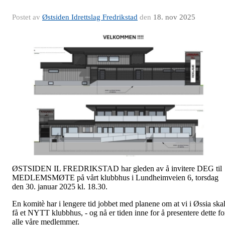
Postet av
Østsiden Idrettslag Fredrikstad
den
18. nov 2025
ØSTSIDEN IL FREDRIKSTAD har gleden av å invitere DEG til
MEDLEMSMØTE på vårt klubbhus i Lundheimveien 6, torsdag
den 30. januar 2025 kl. 18.30.
En komitè har i lengere tid jobbet med planene om at vi i Øssia ska
få et NYTT klubbhus, - og nå er tiden inne for å presentere dette fo
alle våre medlemmer.