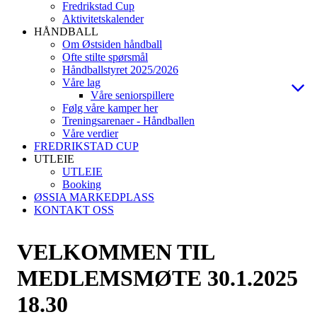
Fredrikstad Cup
Aktivitetskalender
HÅNDBALL
Om Østsiden håndball
Ofte stilte spørsmål
Håndballstyret 2025/2026
Våre lag
Våre seniorspillere
Følg våre kamper her
Treningsarenaer - Håndballen
Våre verdier
FREDRIKSTAD CUP
UTLEIE
UTLEIE
Booking
ØSSIA MARKEDPLASS
KONTAKT OSS
VELKOMMEN TIL
MEDLEMSMØTE 30.1.2025
18.30