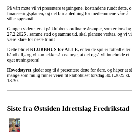
På vårt møte vil vi presentere tegningene, kostandene rundt dette, o
finansieringsplanen, og det blir anledning for medlemmene våre å
stille spørsmål.
Gangen videre, er at på klubbens ordinære årsmøte, som er torsdag
27.2.2025 , samme sted og samme tid, skal planene vedtas, og vi vi
være klare for neste trinn!
Dette blir et
KLUBBHUS for ALLE
, enten de spiller fotball eller
håndball,- og vi kan lekke såpass mye, at det også vil inneholde et
eget treningsrom!
Hovedstyret
gleder seg til å presentere dette for dere, og håper at s
mange som mulig finner veien til klubbhuset torsdag 30.1.2025 kl.
18.30.
Siste fra Østsiden Idrettslag Fredrikstad