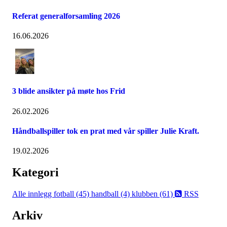
Referat generalforsamling 2026
16.06.2026
3 blide ansikter på møte hos Frid
26.02.2026
Håndballspiller tok en prat med vår spiller Julie Kraft.
19.02.2026
Kategori
Alle innlegg
fotball (45)
handball (4)
klubben (61)
RSS
Arkiv