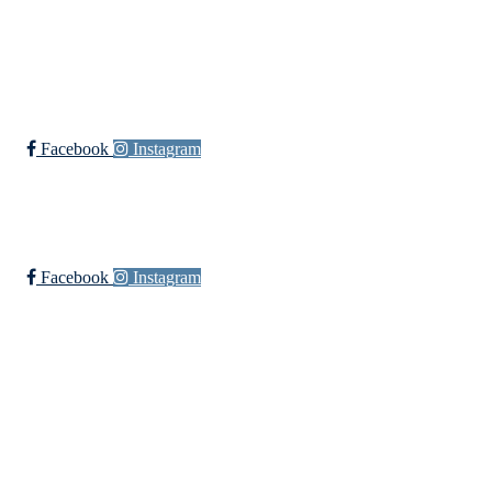
Øssia Fotball
Facebook
Instagram
Øssia Håndball
Facebook
Instagram