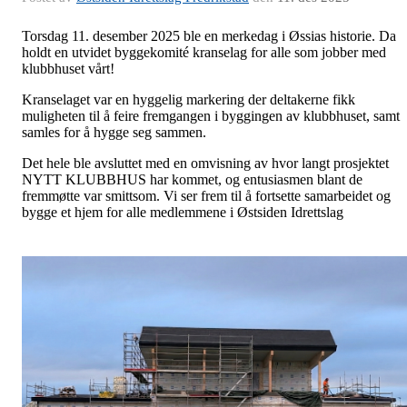
Torsdag 11. desember 2025 ble en merkedag i Øssias historie. Da
holdt en utvidet byggekomité kranselag for alle som jobber med
klubbhuset vårt!
Kranselaget var en hyggelig markering der deltakerne fikk
muligheten til å feire fremgangen i byggingen av klubbhuset, samt
samles for å hygge seg sammen.
Det hele ble avsluttet med en omvisning av hvor langt prosjektet
NYTT KLUBBHUS har kommet, og entusiasmen blant de
fremmøtte var smittsom. Vi ser frem til å fortsette samarbeidet og
bygge et hjem for alle medlemmene i Østsiden Idrettslag