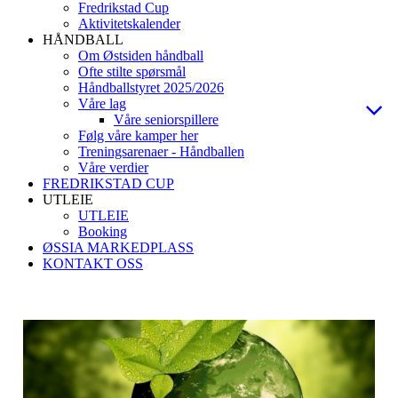
Fredrikstad Cup
Aktivitetskalender
HÅNDBALL
Om Østsiden håndball
Ofte stilte spørsmål
Håndballstyret 2025/2026
Våre lag
Våre seniorspillere
Følg våre kamper her
Treningsarenaer - Håndballen
Våre verdier
FREDRIKSTAD CUP
UTLEIE
UTLEIE
Booking
ØSSIA MARKEDPLASS
KONTAKT OSS