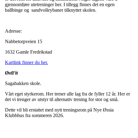
gjennomføre utetreninger her. I tillegg finnes det en egen
ballbinge og sandvolleybaner tilknyttet skolen.
Adresse:
Nabbetorpveien 15
1632 Gamle Fredrikstad
Kartlink finner du her.
ØstFit
Sagabakken skole.
Vårt eget styrkerom. Her trener alle lag fra de fyller 12 år. Her er
det vi trenger av utstyr til alternativ trening for stor og små.
Dette vil bli erstattet med nytt treningsrom på Nye Øssia
Klubbhus fra sommeren 2026.