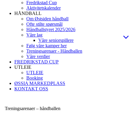
Fredrikstad Cup
Aktivitetskalender
HÅNDBALL
Om Østsiden håndball
Ofte stilte spørsmål
Håndballstyret 2025/2026
Våre lag
Våre seniorspillere
Følg våre kamper her
Treningsarenaer - Håndballen
Våre verdier
FREDRIKSTAD CUP
UTLEIE
UTLEIE
Booking
ØSSIA MARKEDPLASS
KONTAKT OSS
Treningsarenaer – håndballen