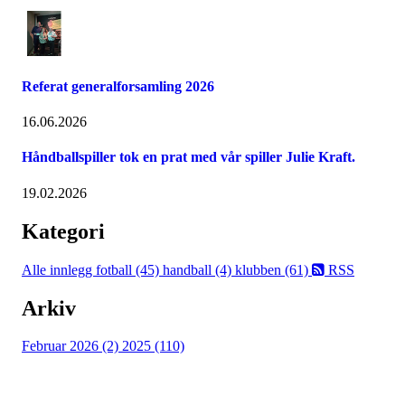
Referat generalforsamling 2026
16.06.2026
Håndballspiller tok en prat med vår spiller Julie Kraft.
19.02.2026
Kategori
Alle innlegg
fotball (45)
handball (4)
klubben (61)
RSS
Arkiv
Februar 2026 (2)
2025 (110)