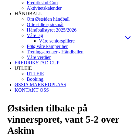
Fredrikstad Cup
Aktivitetskalender
HÅNDBALL
Om Østsiden håndball
Ofte stilte spørsmål
Håndballstyret 2025/2026
Våre lag
Våre seniorspillere
Følg våre kamper her
Treningsarenaer - Håndballen
Våre verdier
FREDRIKSTAD CUP
UTLEIE
UTLEIE
Booking
ØSSIA MARKEDPLASS
KONTAKT OSS
Østsiden tilbake på
vinnersporet, vant 5-2 over
Askim