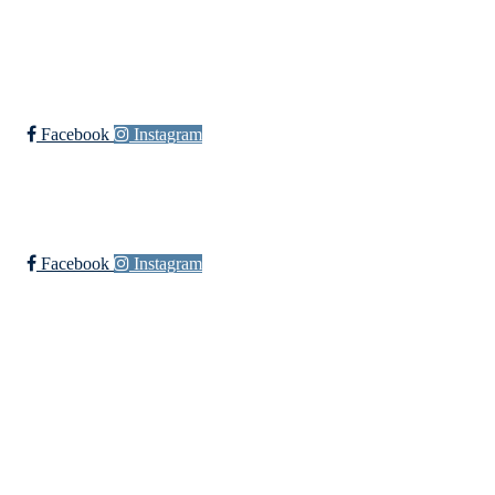
Øssia Fotball
Facebook
Instagram
Øssia Håndball
Facebook
Instagram