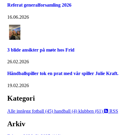
Referat generalforsamling 2026
16.06.2026
3 blide ansikter på møte hos Frid
26.02.2026
Håndballspiller tok en prat med vår spiller Julie Kraft.
19.02.2026
Kategori
Alle innlegg
fotball (45)
handball (4)
klubben (61)
RSS
Arkiv