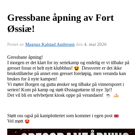
Gressbane åpning av Fort
Øssiæ!
Postet av
Magnus Kalstad Andresen
den
4. mai 2026
Gressbane åpning!
I morgen er det klart for ny seriekamp og endelig er vi tilbake på
gresset foran et helt nytt klubbhus!
Dessverre er det ikke
brukstillatelse på annet enn gresset foreløpig, men veranda kan
brukes for å nyte kampen!
Vi møter Borgen og gutta ønsker seg tilbake på vinnersporet i
serien! Kom på kamp og støtt Øssiaguttæne til nye 3p!!
Det vil bli en selvbetjent kiosk oppe på verandaen!
Støtt oss også på kamplotteriet som kommer i egen post
Vel møtt