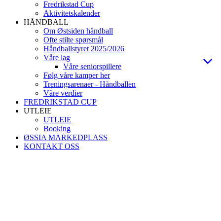
Fredrikstad Cup
Aktivitetskalender
HÅNDBALL
Om Østsiden håndball
Ofte stilte spørsmål
Håndballstyret 2025/2026
Våre lag
Våre seniorspillere
Følg våre kamper her
Treningsarenaer - Håndballen
Våre verdier
FREDRIKSTAD CUP
UTLEIE
UTLEIE
Booking
ØSSIA MARKEDPLASS
KONTAKT OSS