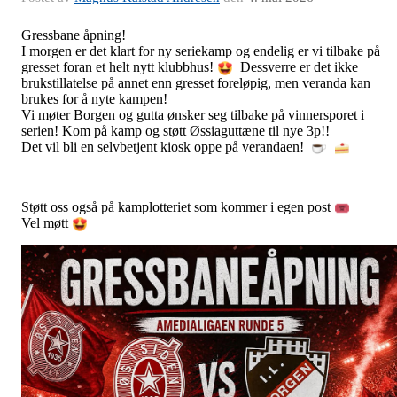
Gressbane åpning!
I morgen er det klart for ny seriekamp og endelig er vi tilbake på
gresset foran et helt nytt klubbhus!
Dessverre er det ikke
brukstillatelse på annet enn gresset foreløpig, men veranda kan
brukes for å nyte kampen!
Vi møter Borgen og gutta ønsker seg tilbake på vinnersporet i
serien! Kom på kamp og støtt Øssiaguttæne til nye 3p!!
Det vil bli en selvbetjent kiosk oppe på verandaen!
Støtt oss også på kamplotteriet som kommer i egen post
Vel møtt