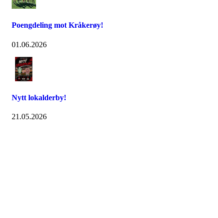
Poengdeling mot Kråkerøy!
01.06.2026
Nytt lokalderby!
21.05.2026
Østsiden Idrettslag
Fredrikstad