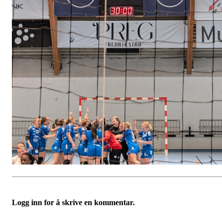
Logg inn for å skrive en kommentar.