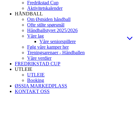
Fredrikstad Cup
Aktivitetskalender
HÅNDBALL
Om Østsiden håndball
Ofte stilte spørsmål
Håndballstyret 2025/2026
Våre lag
Våre seniorspillere
Følg våre kamper her
Treningsarenaer - Håndballen
Våre verdier
FREDRIKSTAD CUP
UTLEIE
UTLEIE
Booking
ØSSIA MARKEDPLASS
KONTAKT OSS