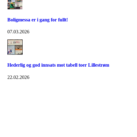
Boligmessa er i gang for fullt!
07.03.2026
Hederlig og god innsats mot tabell toer Lillestrøm
22.02.2026
Østsiden Idrettslag
Fredrikstad