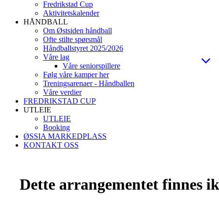
Fredrikstad Cup
Aktivitetskalender
HÅNDBALL
Om Østsiden håndball
Ofte stilte spørsmål
Håndballstyret 2025/2026
Våre lag
Våre seniorspillere
Følg våre kamper her
Treningsarenaer - Håndballen
Våre verdier
FREDRIKSTAD CUP
UTLEIE
UTLEIE
Booking
ØSSIA MARKEDPLASS
KONTAKT OSS
Dette arrangementet finnes ikk