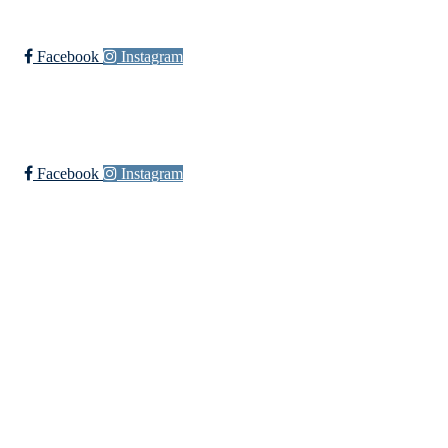
Facebook
Instagram
Øssia Håndball
Facebook
Instagram