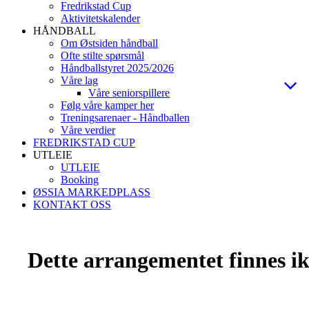
Fredrikstad Cup
Aktivitetskalender
HÅNDBALL
Om Østsiden håndball
Ofte stilte spørsmål
Håndballstyret 2025/2026
Våre lag
Våre seniorspillere
Følg våre kamper her
Treningsarenaer - Håndballen
Våre verdier
FREDRIKSTAD CUP
UTLEIE
UTLEIE
Booking
ØSSIA MARKEDPLASS
KONTAKT OSS
Dette arrangementet finnes ikk