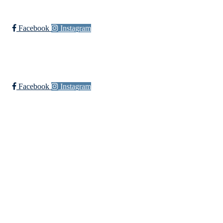
Facebook
Instagram
Øssia Håndball
Facebook
Instagram