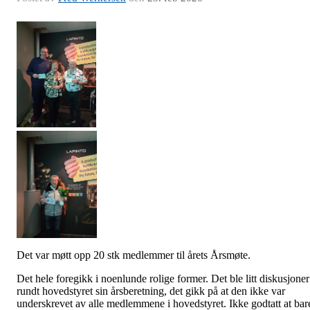
Det var møtt opp 20 stk medlemmer til årets Årsmøte.
Det hele foregikk i noenlunde rolige former. Det ble litt diskusjoner
rundt hovedstyret sin årsberetning, det gikk på at den ikke var
underskrevet av alle medlemmene i hovedstyret. Ikke godtatt at bar