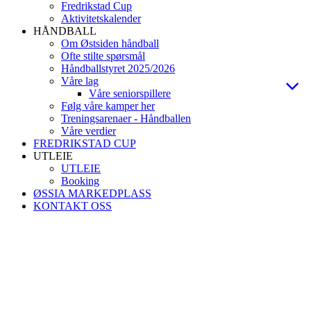
Fredrikstad Cup
Aktivitetskalender
HÅNDBALL
Om Østsiden håndball
Ofte stilte spørsmål
Håndballstyret 2025/2026
Våre lag
Våre seniorspillere
Følg våre kamper her
Treningsarenaer - Håndballen
Våre verdier
FREDRIKSTAD CUP
UTLEIE
UTLEIE
Booking
ØSSIA MARKEDPLASS
KONTAKT OSS