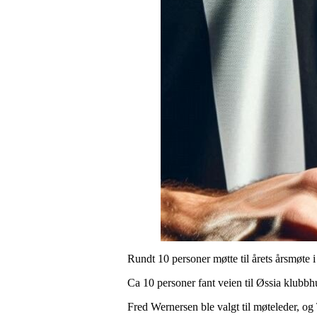
Rundt 10 personer møtte til årets årsmøte 
Ca 10 personer fant veien til Øssia klubbh
Fred Wernersen ble valgt til møteleder, og 