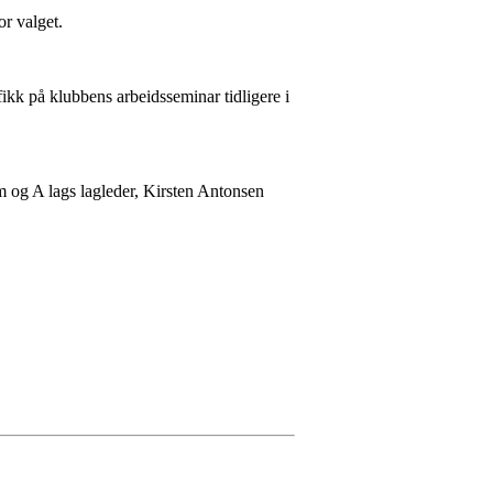
or valget.
ikk på klubbens arbeidsseminar tidligere i
m og A lags lagleder, Kirsten Antonsen