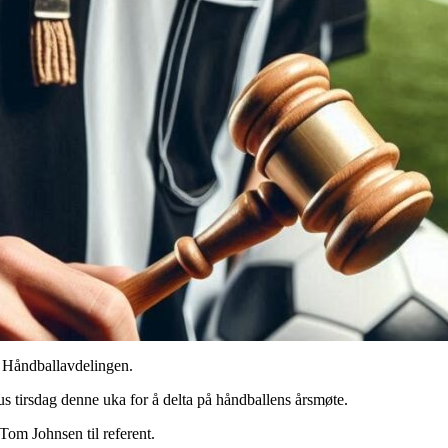
i Håndballavdelingen.
us tirsdag denne uka for å delta på håndballens årsmøte.
Tom Johnsen til referent.