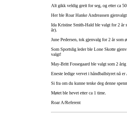
Alt gikk veldig greit for seg, og etter ca 5
Her ble Roar Hanke Andreassen gjenvalgt so
Ida Kristine Smith-Hald ble valgt for 2 år
år).
June Pedersen, tok gjenvalg for 2 år som 
Som Sportslig leder ble Lone Skotte gjenva
valgt!
May-Britt Fossegaard ble valgt som 2 årig 
Eneste ledige vervet i håndballstyret nå 
Si fra om du kunne tenke deg denne spen
Møtet ble hevet etter ca 1 time.
Roar A/Referent