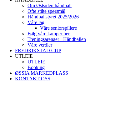
Om Østsiden håndball
Ofte stilte spørsmål
Håndballstyret 2025/2026
Våre lag
Våre seniorspillere
Følg våre kamper her
Treningsarenaer - Håndballen
Våre verdier
FREDRIKSTAD CUP
UTLEIE
UTLEIE
Booking
ØSSIA MARKEDPLASS
KONTAKT OSS