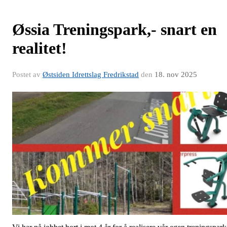
Øssia Treningspark,- snart en
realitet!
Postet av
Østsiden Idrettslag Fredrikstad
den
18. nov 2025