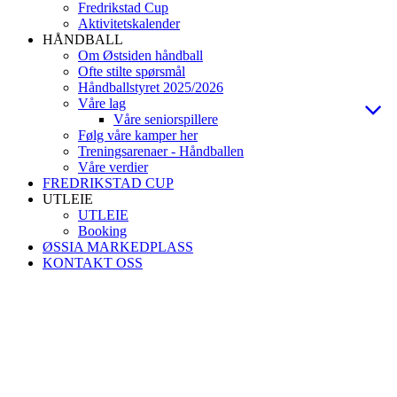
Fredrikstad Cup
Aktivitetskalender
HÅNDBALL
Om Østsiden håndball
Ofte stilte spørsmål
Håndballstyret 2025/2026
Våre lag
Våre seniorspillere
Følg våre kamper her
Treningsarenaer - Håndballen
Våre verdier
FREDRIKSTAD CUP
UTLEIE
UTLEIE
Booking
ØSSIA MARKEDPLASS
KONTAKT OSS