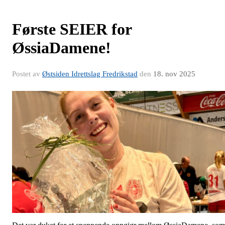
Første SEIER for
ØssiaDamene!
Postet av
Østsiden Idrettslag Fredrikstad
den
18. nov 2025