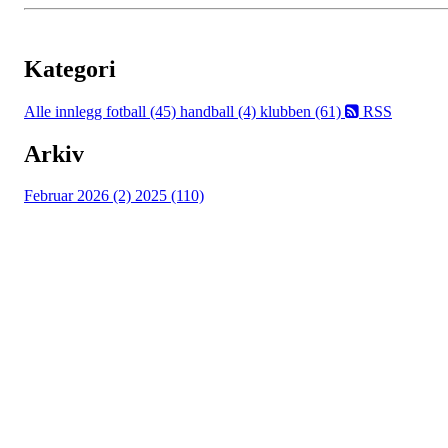
Kategori
Alle innlegg
fotball (45)
handball (4)
klubben (61)
RSS
Arkiv
Februar 2026 (2)
2025 (110)
Østsiden Idrettslag
Fredrikstad
Lundheimveien 6, 1636 GAMLE FREDRIKSTAD
Org. nr.:
975 472 221