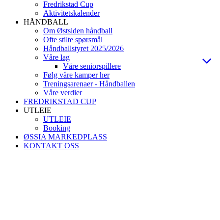
Fredrikstad Cup
Aktivitetskalender
HÅNDBALL
Om Østsiden håndball
Ofte stilte spørsmål
Håndballstyret 2025/2026
Våre lag
Våre seniorspillere
Følg våre kamper her
Treningsarenaer - Håndballen
Våre verdier
FREDRIKSTAD CUP
UTLEIE
UTLEIE
Booking
ØSSIA MARKEDPLASS
KONTAKT OSS