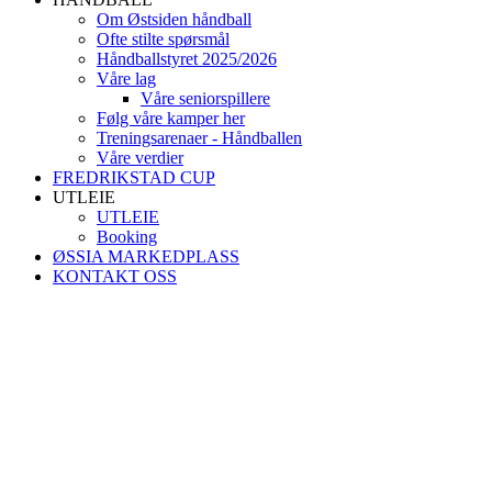
Om Østsiden håndball
Ofte stilte spørsmål
Håndballstyret 2025/2026
Våre lag
Våre seniorspillere
Følg våre kamper her
Treningsarenaer - Håndballen
Våre verdier
FREDRIKSTAD CUP
UTLEIE
UTLEIE
Booking
ØSSIA MARKEDPLASS
KONTAKT OSS