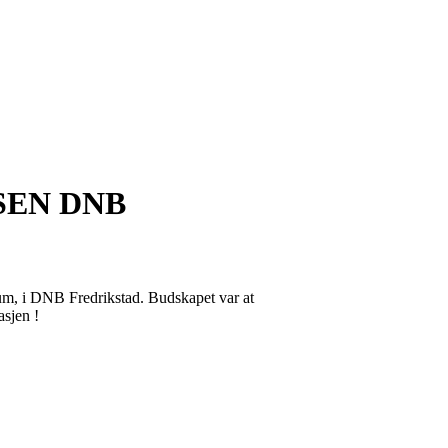
SEN DNB
drum, i DNB Fredrikstad. Budskapet var at
asjen !