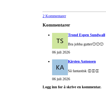
2 Kommentarer
Kommentarer
Trond Espen Sundwall
Bra jobba gutter🙂🙂🙂
06 juli 2026
Kirsten Antonsen
Så fantastisk 👏👏👏
06 juli 2026
Logg inn for å skrive en kommentar.