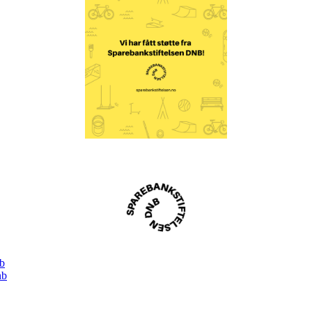
nb
nb