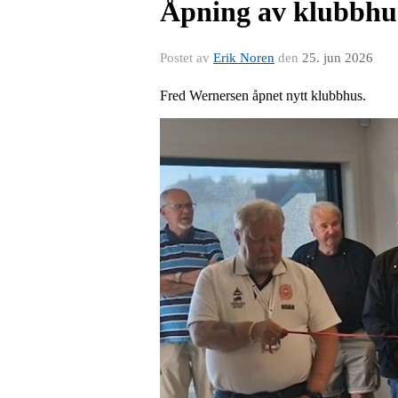
Åpning av klubbhu
Postet av
Erik Noren
den
25. jun 2026
Fred Wernersen åpnet nytt klubbhus.