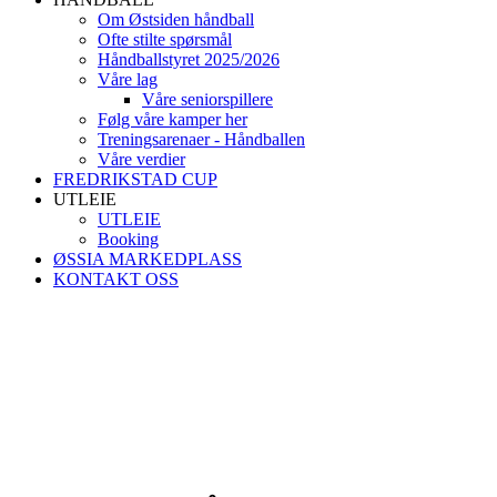
Om Østsiden håndball
Ofte stilte spørsmål
Håndballstyret 2025/2026
Våre lag
Våre seniorspillere
Følg våre kamper her
Treningsarenaer - Håndballen
Våre verdier
FREDRIKSTAD CUP
UTLEIE
UTLEIE
Booking
ØSSIA MARKEDPLASS
KONTAKT OSS