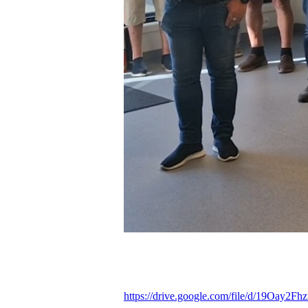
https://drive.google.com/file/d/19O