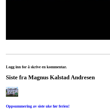
Logg inn for å skrive en kommentar.
Siste fra Magnus Kalstad Andresen
Oppsummering av siste uke før ferien!