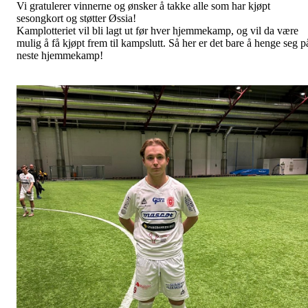
Vi gratulerer vinnerne og ønsker å takke alle som har kjøpt
sesongkort og støtter Øssia!
Kamplotteriet vil bli lagt ut før hver hjemmekamp, og vil da være
mulig å få kjøpt frem til kampslutt. Så her er det bare å henge seg p
neste hjemmekamp!