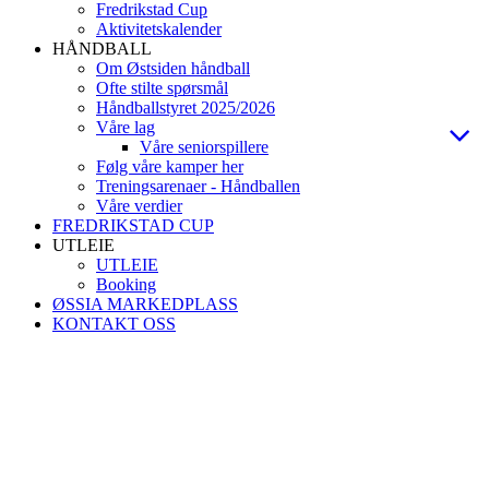
Fredrikstad Cup
Aktivitetskalender
HÅNDBALL
Om Østsiden håndball
Ofte stilte spørsmål
Håndballstyret 2025/2026
Våre lag
Våre seniorspillere
Følg våre kamper her
Treningsarenaer - Håndballen
Våre verdier
FREDRIKSTAD CUP
UTLEIE
UTLEIE
Booking
ØSSIA MARKEDPLASS
KONTAKT OSS