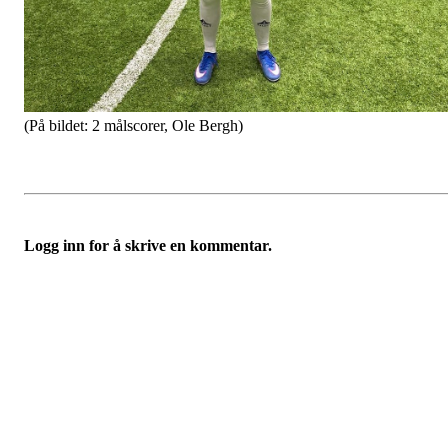
(På bildet: 2 målscorer, Ole Bergh)
Logg inn for å skrive en kommentar.
Østsiden Idrettslag
Fredrikstad