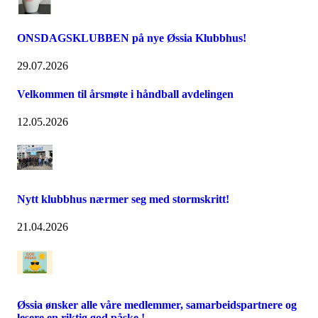
ONSDAGSKLUBBEN på nye Øssia Klubbhus!
29.07.2026
Velkommen til årsmøte i håndball avdelingen
12.05.2026
Nytt klubbhus nærmer seg med stormskritt!
21.04.2026
Øssia ønsker alle våre medlemmer, samarbeidspartnere og
lesere en riktig god påske !