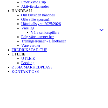
Fredrikstad Cup
Aktivitetskalender
HÅNDBALL
Om Østsiden håndball
Ofte stilte spørsmål
Håndballstyret 2025/2026
Våre lag
Våre seniorspillere
Følg våre kamper her
Treningsarenaer - Håndballen
Våre verdier
FREDRIKSTAD CUP
UTLEIE
UTLEIE
Booking
ØSSIA MARKEDPLASS
KONTAKT OSS