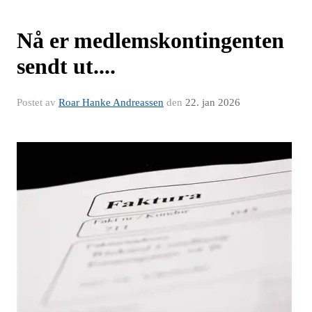
Nå er medlemskontingenten
sendt ut....
Postet av
Roar Hanke Andreassen
den
22. jan 2026