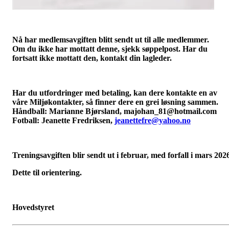
Nå har medlemsavgiften blitt sendt ut til alle medlemmer.
Om du ikke har mottatt denne, sjekk søppelpost. Har du
fortsatt ikke mottatt den, kontakt din lagleder.
Har du utfordringer med betaling, kan dere kontakte en av
våre Miljøkontakter, så finner dere en grei løsning sammen.
Håndball: Marianne Bjørsland,
majohan_81@hotmail.com
Fotball: Jeanette Fredriksen,
jeanettefre@yahoo.no
Treningsavgiften blir sendt ut i februar, med forfall i mars 202
Dette til orientering.
Hovedstyret