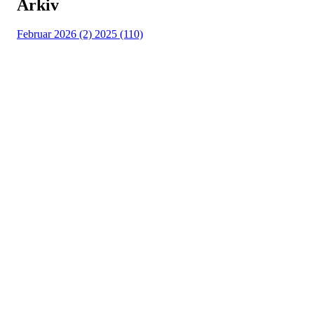
Arkiv
Februar 2026 (2)
2025 (110)
Østsiden Idrettslag
Fredrikstad
Lundheimveien 6, 1636 GAMLE FREDRIKSTAD
Org. nr.:
975 472 221
+ 47
91660728 v/Fred W
post@ossia.no
Bli medlem i klubben!