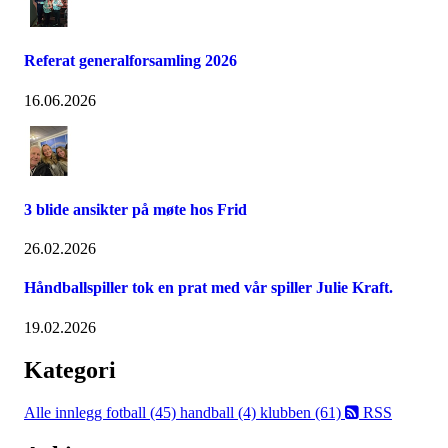
Referat generalforsamling 2026
16.06.2026
3 blide ansikter på møte hos Frid
26.02.2026
Håndballspiller tok en prat med vår spiller Julie Kraft.
19.02.2026
Kategori
Alle innlegg
fotball (45)
handball (4)
klubben (61)
RSS