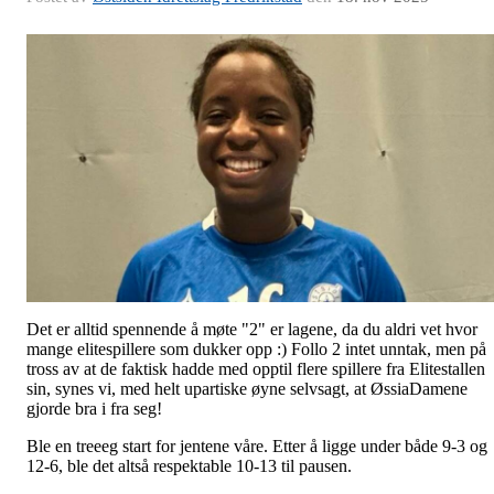
Det er alltid spennende å møte "2" er lagene, da du aldri vet hvor
mange elitespillere som dukker opp :) Follo 2 intet unntak, men på
tross av at de faktisk hadde med opptil flere spillere fra Elitestallen
sin, synes vi, med helt upartiske øyne selvsagt, at ØssiaDamene
gjorde bra i fra seg!
Ble en treeeg start for jentene våre. Etter å ligge under både 9-3 og
12-6, ble det altså respektable 10-13 til pausen.