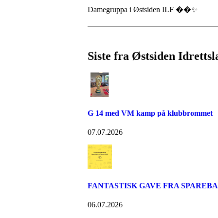
Damegruppa
i Østsiden ILF ��✨
Siste fra Østsiden Idretts
G 14 med VM kamp på klubbrommet
07.07.2026
FANTASTISK GAVE FRA SPAREB
06.07.2026