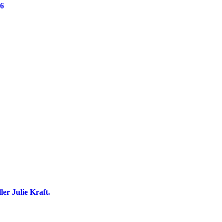
26
ler Julie Kraft.