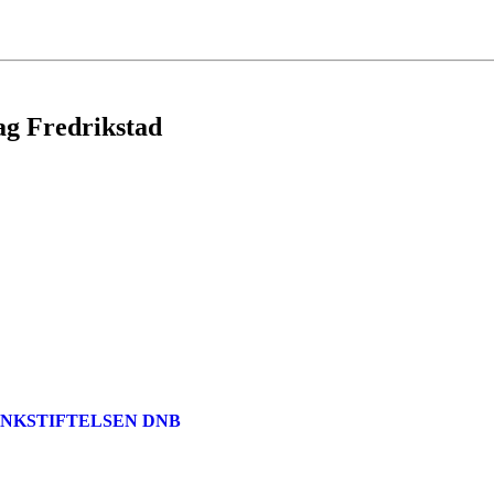
lag Fredrikstad
ANKSTIFTELSEN DNB