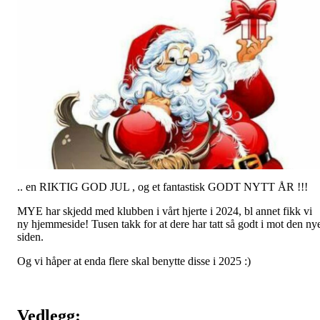
.. en RIKTIG GOD JUL , og et fantastisk GODT NYTT ÅR !!!
MYE har skjedd med klubben i vårt hjerte i 2024, bl annet fikk vi
ny hjemmeside! Tusen takk for at dere har tatt så godt i mot den ny
siden.
Og vi håper at enda flere skal benytte disse i 2025 :)
Vedlegg: