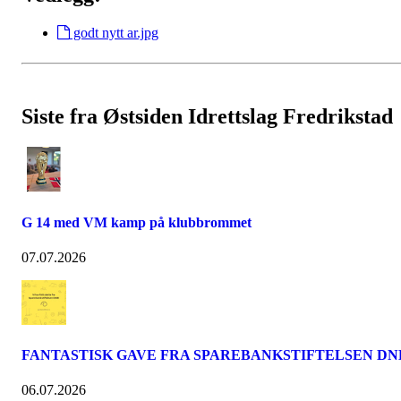
godt nytt ar.jpg
Siste fra Østsiden Idrettslag Fredrikstad
G 14 med VM kamp på klubbrommet
07.07.2026
FANTASTISK GAVE FRA SPAREBANKSTIFTELSEN DN
06.07.2026