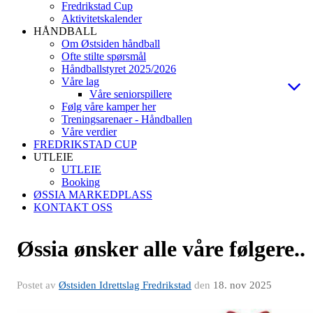
Fredrikstad Cup
Aktivitetskalender
HÅNDBALL
Om Østsiden håndball
Ofte stilte spørsmål
Håndballstyret 2025/2026
Våre lag
Våre seniorspillere
Følg våre kamper her
Treningsarenaer - Håndballen
Våre verdier
FREDRIKSTAD CUP
UTLEIE
UTLEIE
Booking
ØSSIA MARKEDPLASS
KONTAKT OSS
Øssia ønsker alle våre følgere..
Postet av
Østsiden Idrettslag Fredrikstad
den
18. nov 2025