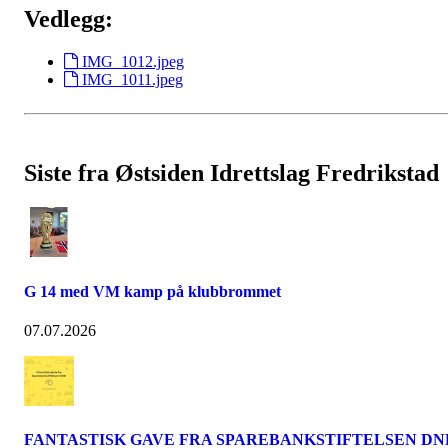
Vedlegg:
IMG_1012.jpeg
IMG_1011.jpeg
Siste fra Østsiden Idrettslag Fredrikstad
G 14 med VM kamp på klubbrommet
07.07.2026
FANTASTISK GAVE FRA SPAREBANKSTIFTELSEN DN