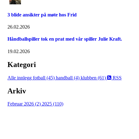
3 blide ansikter på møte hos Frid
26.02.2026
Håndballspiller tok en prat med vår spiller Julie Kraft.
19.02.2026
Kategori
Alle innlegg
fotball (45)
handball (4)
klubben (61)
RSS
Arkiv
Februar 2026 (2)
2025 (110)