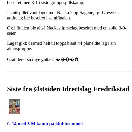
beseiret med 3-1 i siste gruppespillskamp.
I sluttspillet vant laget mot Nacka 2 og Sagene, før Gresviks
andrelag ble beseiret i semifinalen.
Og i finalen ble altså Nackas førstelag beseiret med en solid 3-0-
seier.
Laget gikk dermed helt til topps blant 44 påmeldte lag i sin
aldersgruppe.
Gratulerer så mye guttær! ����⚽️
Siste fra Østsiden Idrettslag Fredrikstad
G 14 med VM kamp på klubbrommet