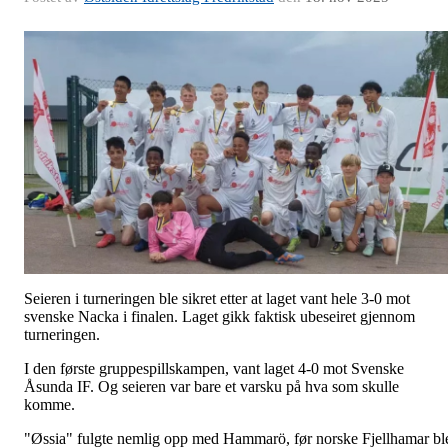
Seieren i turneringen ble sikret etter at laget vant hele 3-0 mot
svenske Nacka i finalen. Laget gikk faktisk ubeseiret gjennom
turneringen.
I den første gruppespillskampen, vant laget 4-0 mot Svenske
Åsunda IF. Og seieren var bare et varsku på hva som skulle
komme.
"Øssia" fulgte nemlig opp med Hammarö, før norske Fjellhamar bl