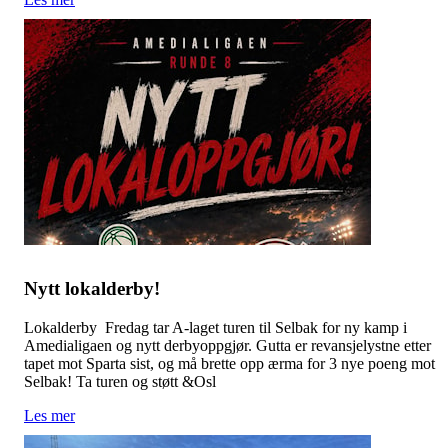
Nytt lokalderby!
Lokalderby Fredag tar A-laget turen til Selbak for ny kamp i
Amedialigaen og nytt derbyoppgjør. Gutta er revansjelystne etter
tapet mot Sparta sist, og må brette opp ærma for 3 nye poeng mot
Selbak! Ta turen og støtt &Osl
Les mer