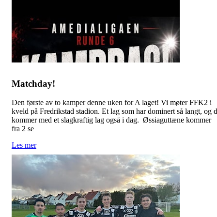
Matchday!
Den første av to kamper denne uken for A laget! Vi møter FFK2 i
kveld på Fredrikstad stadion. Et lag som har dominert så langt, og 
kommer med et slagkraftig lag også i dag. Øssiaguttæne kommer
fra 2 se
Les mer