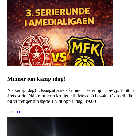
Minner om kamp idag!
Ny kamp idag! Øssiaguttæne står med 1 seier og 1 uavgjort hittil i
årets serie. Nå kommer rekruttene til Moss på besøk i Østfoldhallen
og vi trenger din støtte!! Møt opp i idag, 19.00
Les mer