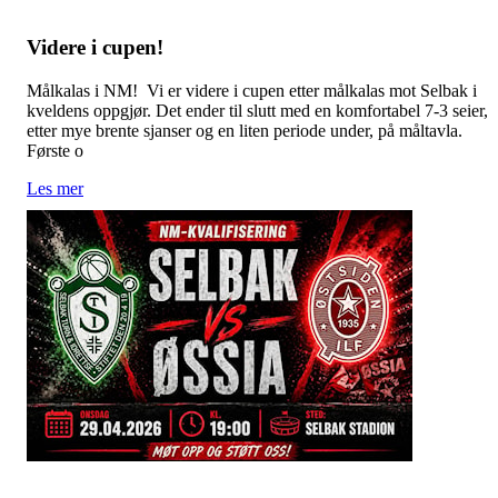
Videre i cupen!
Målkalas i NM! Vi er videre i cupen etter målkalas mot Selbak i
kveldens oppgjør. Det ender til slutt med en komfortabel 7-3 seier,
etter mye brente sjanser og en liten periode under, på måltavla.
Første o
Les mer