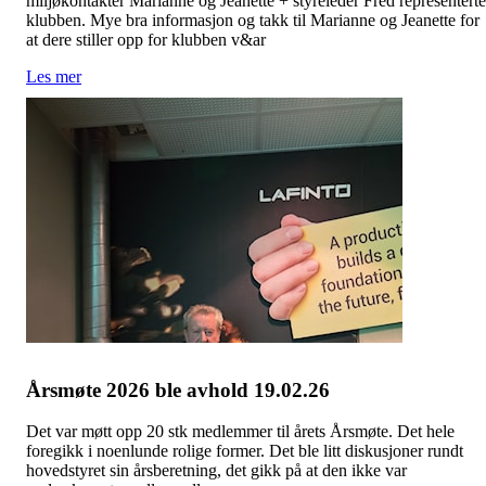
miljøkontakter Marianne og Jeanette + styreleder Fred representerte
klubben. Mye bra informasjon og takk til Marianne og Jeanette for
at dere stiller opp for klubben v&ar
Les mer
Årsmøte 2026 ble avhold 19.02.26
Det var møtt opp 20 stk medlemmer til årets Årsmøte. Det hele
foregikk i noenlunde rolige former. Det ble litt diskusjoner rundt
hovedstyret sin årsberetning, det gikk på at den ikke var