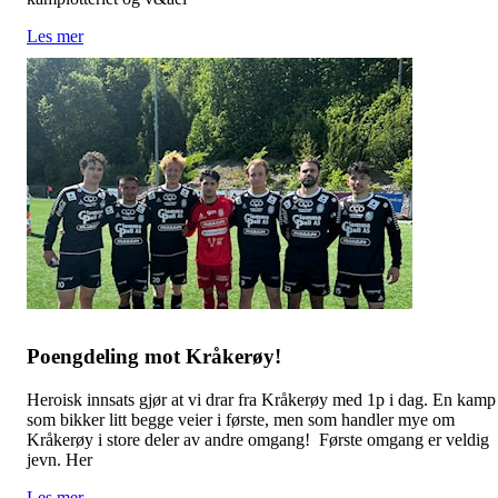
Les mer
Poengdeling mot Kråkerøy!
Heroisk innsats gjør at vi drar fra Kråkerøy med 1p i dag. En kamp
som bikker litt begge veier i første, men som handler mye om
Kråkerøy i store deler av andre omgang! Første omgang er veldig
jevn. Her
Les mer