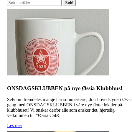
Søk!
ONSDAGSKLUBBEN på nye Øssia Klubbhus!
Selv om fremdeles mange har sommerferie, drar hovedstyret i Øssi
gang med ONSDAGSKLUBBEN i våre nye flotte lokaler på
klubbhuset! Vi ønsker derfor alle som ønsker det, hjertelig
velkommen til "Øssia Caf&
Les mer