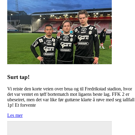
Surt tap!
Vi reiste den korte veien over brua og til Fredrikstad stadion, hvor
det var ventet en tøff bortematch mot ligaens beste lag. FFK 2 er
ubeseiret, men det var like før guttæne klarte å røve med seg iallfall
1p! Et forvente
Les mer