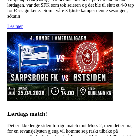
lørdagen, var det SFK som tok seieren og det ble til slutt et 4-0 tap
for Øssiaguttæne. Som i våre 3 første kamper denne sesongen,
s&arin
Les mer
Lørdags match!
Det er ikke lenge siden forrige match mot Moss 2, men det er bra,
for en revansjelysten gjeng vil komme seg raskt tilbake på