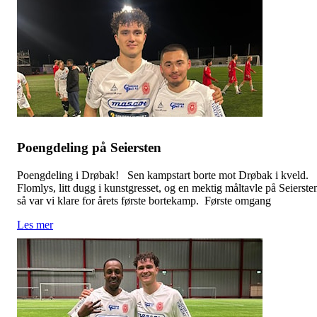
Poengdeling på Seiersten
Poengdeling i Drøbak! Sen kampstart borte mot Drøbak i kveld.
Flomlys, litt dugg i kunstgresset, og en mektig måltavle på Seierste
så var vi klare for årets første bortekamp. Første omgang
Les mer