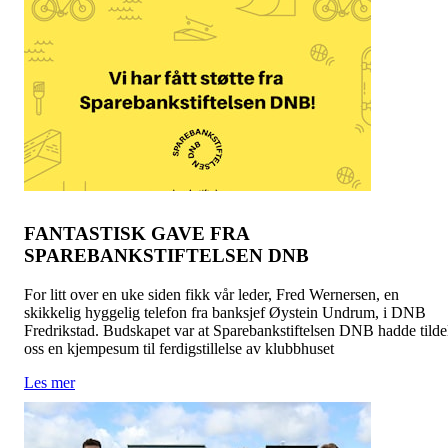
FANTASTISK GAVE FRA
SPAREBANKSTIFTELSEN DNB
For litt over en uke siden fikk vår leder, Fred Wernersen, en
skikkelig hyggelig telefon fra banksjef Øystein Undrum, i DNB
Fredrikstad. Budskapet var at Sparebankstiftelsen DNB hadde tilde
oss en kjempesum til ferdigstillelse av klubbhuset
Les mer