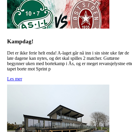
Kampdag!
Det er ikke ferie helt enda! A-laget går nå inn i sin siste uke før de
late dagene kan nytes, og det skal spilles 2 matcher. Guttæne
begynner uken med bortekamp i Ås, og er meget revansjelystne ett
tapet borte mot Sprint p
Les mer