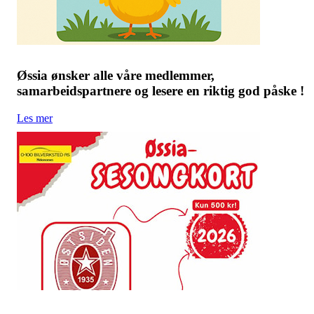
Øssia ønsker alle våre medlemmer,
samarbeidspartnere og lesere en riktig god påske !
Les mer