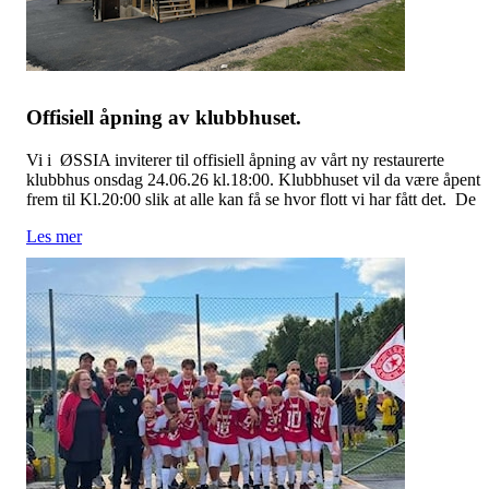
Offisiell åpning av klubbhuset.
Vi i ØSSIA inviterer til offisiell åpning av vårt ny restaurerte
klubbhus onsdag 24.06.26 kl.18:00. Klubbhuset vil da være åpent
frem til Kl.20:00 slik at alle kan få se hvor flott vi har fått det. De
Les mer