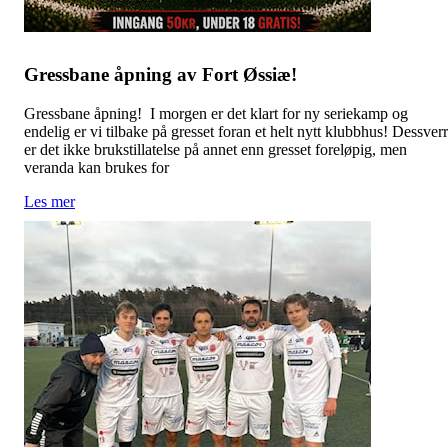
Gressbane åpning av Fort Øssiæ!
Gressbane åpning! I morgen er det klart for ny seriekamp og
endelig er vi tilbake på gresset foran et helt nytt klubbhus! Dessver
er det ikke brukstillatelse på annet enn gresset foreløpig, men
veranda kan brukes for
Les mer