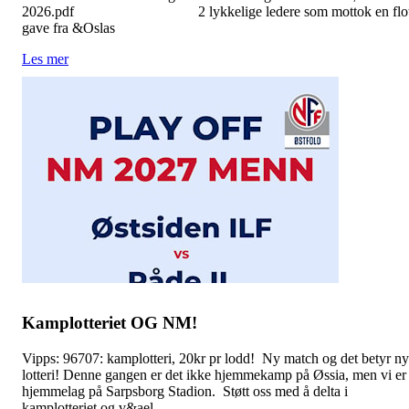
2026.pdf 2 lykkelige ledere som mottok en flot
gave fra &Oslas
Les mer
Kamplotteriet OG NM!
Vipps: 96707: kamplotteri, 20kr pr lodd! Ny match og det betyr ny
lotteri! Denne gangen er det ikke hjemmekamp på Øssia, men vi er
hjemmelag på Sarpsborg Stadion. Støtt oss med å delta i
kamplotteriet og v&ael