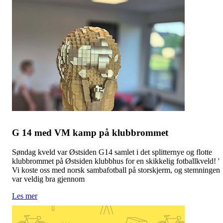
G 14 med VM kamp på klubbrommet
Søndag kveld var Østsiden G14 samlet i det splitternye og flotte
klubbrommet på Østsiden klubbhus for en skikkelig fotballkveld! '
Vi koste oss med norsk sambafotball på storskjerm, og stemningen
var veldig bra gjennom
Les mer