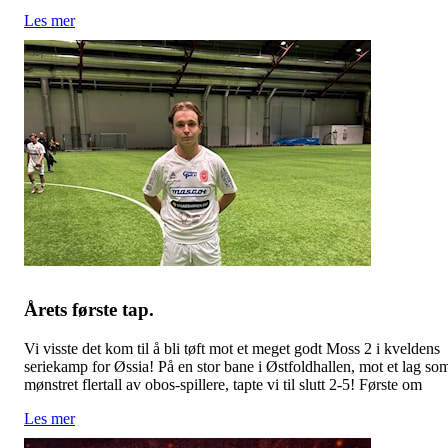
Les mer
Årets første tap.
Vi visste det kom til å bli tøft mot et meget godt Moss 2 i kveldens
seriekamp for Øssia! På en stor bane i Østfoldhallen, mot et lag so
mønstret flertall av obos-spillere, tapte vi til slutt 2-5! Første om
Les mer