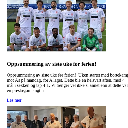
Oppsummering av siste uke før ferien!
Oppsummering av siste uke før ferien! Uken startet med bortekam
mot Ås på mandag, for A laget. Dette ble en helsvart aften, med 4
mål i sekken og tap 4-1. Vi trenger vel ikke si annet enn at dette var
en prestasjon langt u
Les mer