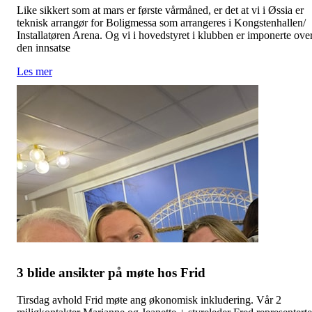
Like sikkert som at mars er første vårmåned, er det at vi i Øssia er
teknisk arrangør for Boligmessa som arrangeres i Kongstenhallen/
Installatøren Arena. Og vi i hovedstyret i klubben er imponerte ove
den innsatse
Les mer
3 blide ansikter på møte hos Frid
Tirsdag avhold Frid møte ang økonomisk inkludering. Vår 2