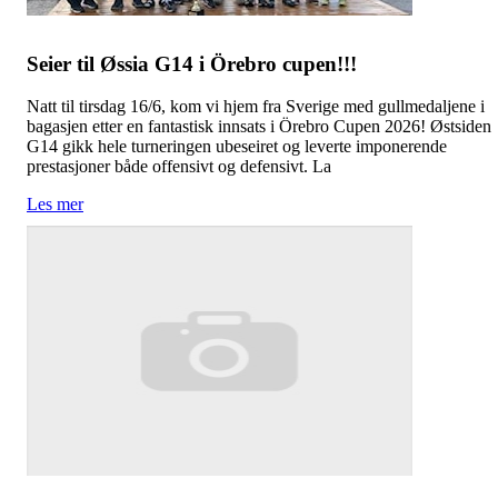
Seier til Øssia G14 i Örebro cupen!!!
Natt til tirsdag 16/6, kom vi hjem fra Sverige med gullmedaljene i
bagasjen etter en fantastisk innsats i Örebro Cupen 2026! Østsiden
G14 gikk hele turneringen ubeseiret og leverte imponerende
prestasjoner både offensivt og defensivt. La
Les mer