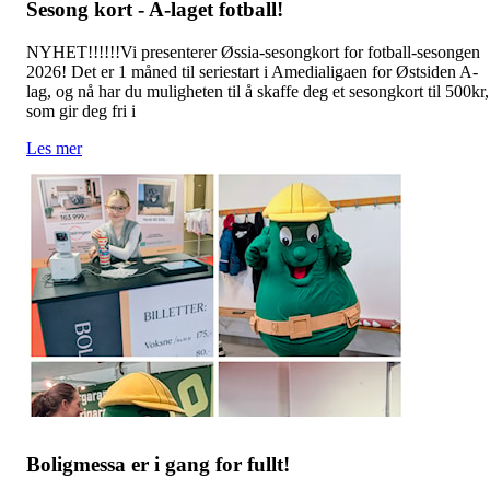
Sesong kort - A-laget fotball!
NYHET!!!!!!Vi presenterer Øssia-sesongkort for fotball-sesongen
2026! Det er 1 måned til seriestart i Amedialigaen for Østsiden A-
lag, og nå har du muligheten til å skaffe deg et sesongkort til 500kr,
som gir deg fri i
Les mer
Boligmessa er i gang for fullt!