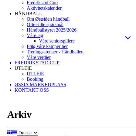
Fredrikstad Cup
Aktivitetskalender
HÅNDBALL
Om Østsiden håndball
Ofte stilte spørsmål
Håndballstyret 2025/2026
Våre lag
Våre seniorspillere
Følg våre kamper her
Treningsarenaer - Håndballen
Våre verdier
FREDRIKSTAD CUP
UTLEIE
UTLEIE
Booking
ØSSIA MARKEDPLASS
KONTAKT OSS
Arkiv