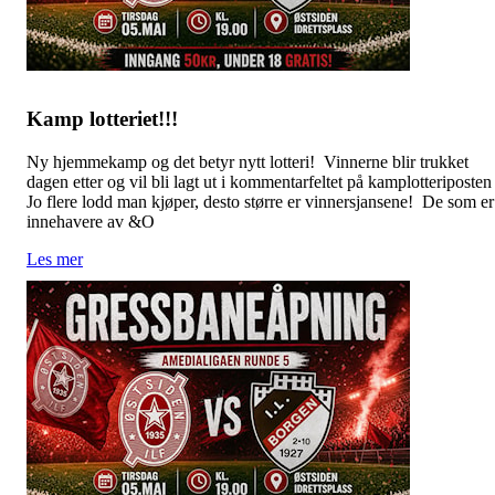
Kamp lotteriet!!!
Ny hjemmekamp og det betyr nytt lotteri! Vinnerne blir trukket
dagen etter og vil bli lagt ut i kommentarfeltet på kamplotteriposte
Jo flere lodd man kjøper, desto større er vinnersjansene! De som er
innehavere av &O
Les mer