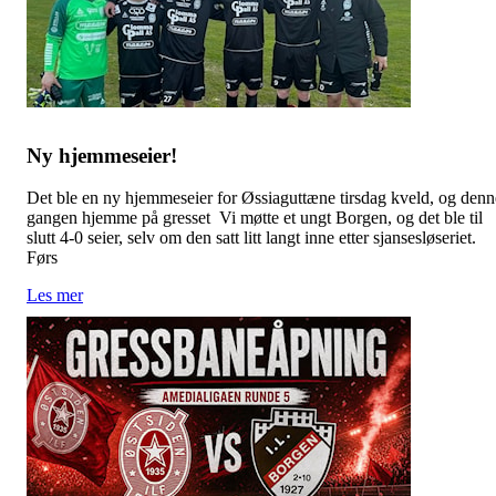
Ny hjemmeseier!
Det ble en ny hjemmeseier for Øssiaguttæne tirsdag kveld, og denn
gangen hjemme på gresset Vi møtte et ungt Borgen, og det ble til
slutt 4-0 seier, selv om den satt litt langt inne etter sjansesløseriet.
Førs
Les mer