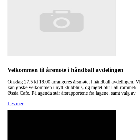
Velkommen til årsmøte i håndball avdelingen
Onsdag 27.5 kl 18.00 arrangeres årsmøtet i håndball avdelingen. V
kan ønske velkommen i nytt klubbhus, og møtet blir i all-rommet/
Øssia Cafe. På agenda står årsrapportene fra lagene, samt valg av
Les mer