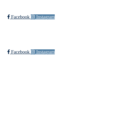
Facebook
Instagram
Øssia Håndball
Facebook
Instagram