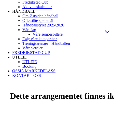
Fredrikstad Cup
Aktivitetskalender
HÅNDBALL
Om Østsiden håndball
Ofte stilte spørsmål
Håndballstyret 2025/2026
Våre lag
Våre seniorspillere
Følg våre kamper her
Treningsarenaer - Håndballen
Våre verdier
FREDRIKSTAD CUP
UTLEIE
UTLEIE
Booking
ØSSIA MARKEDPLASS
KONTAKT OSS
Dette arrangementet finnes ikk