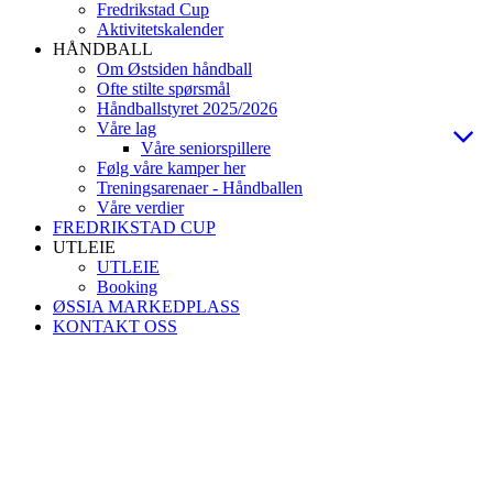
Fredrikstad Cup
Aktivitetskalender
HÅNDBALL
Om Østsiden håndball
Ofte stilte spørsmål
Håndballstyret 2025/2026
Våre lag
Våre seniorspillere
Følg våre kamper her
Treningsarenaer - Håndballen
Våre verdier
FREDRIKSTAD CUP
UTLEIE
UTLEIE
Booking
ØSSIA MARKEDPLASS
KONTAKT OSS