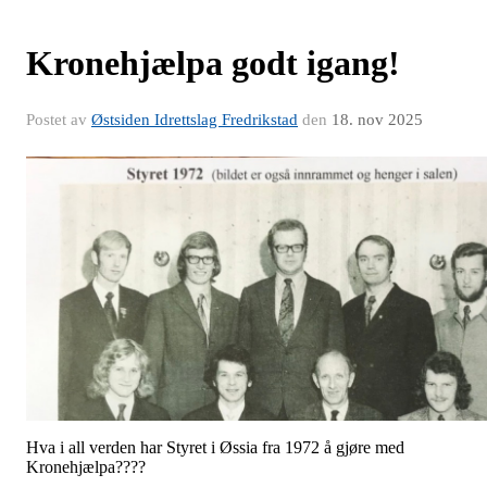
Kronehjælpa godt igang!
Postet av
Østsiden Idrettslag Fredrikstad
den
18. nov 2025
Hva i all verden har Styret i Øssia fra 1972 å gjøre med
Kronehjælpa????