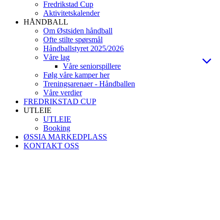
Fredrikstad Cup
Aktivitetskalender
HÅNDBALL
Om Østsiden håndball
Ofte stilte spørsmål
Håndballstyret 2025/2026
Våre lag
Våre seniorspillere
Følg våre kamper her
Treningsarenaer - Håndballen
Våre verdier
FREDRIKSTAD CUP
UTLEIE
UTLEIE
Booking
ØSSIA MARKEDPLASS
KONTAKT OSS