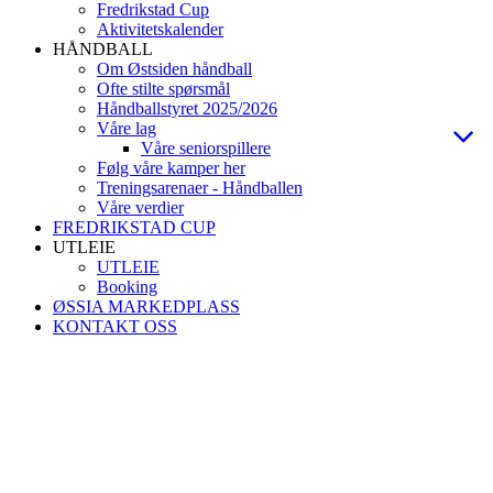
Fredrikstad Cup
Aktivitetskalender
HÅNDBALL
Om Østsiden håndball
Ofte stilte spørsmål
Håndballstyret 2025/2026
Våre lag
Våre seniorspillere
Følg våre kamper her
Treningsarenaer - Håndballen
Våre verdier
FREDRIKSTAD CUP
UTLEIE
UTLEIE
Booking
ØSSIA MARKEDPLASS
KONTAKT OSS