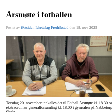
Årsmøte i fotballen
Postet av
Østsiden Idrettslag Fredrikstad
den
18. nov 2025
Torsdag 20. november innkalles det til Fotball Årsmøte kl. 18.30 o
ekstraordinær generalforsamling kl. 18.00 i gymsalen på Nabbetor
Skole.