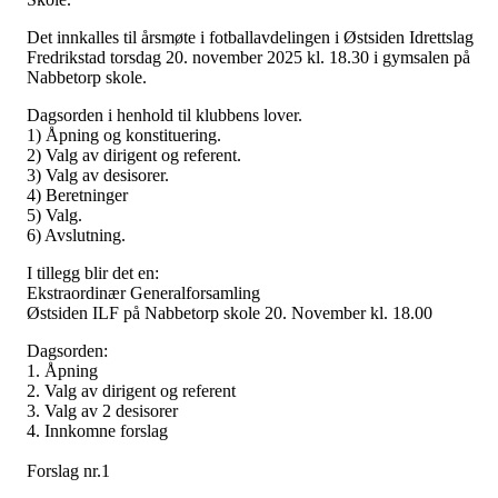
Det innkalles til årsmøte i fotballavdelingen i Østsiden Idrettslag
Fredrikstad torsdag 20. november 2025 kl. 18.30 i gymsalen på
Nabbetorp skole.
Dagsorden i henhold til klubbens lover.
1) Åpning og konstituering.
2) Valg av dirigent og referent.
3) Valg av desisorer.
4) Beretninger
5) Valg.
6) Avslutning.
I tillegg blir det en:
Ekstraordinær Generalforsamling
Østsiden ILF på Nabbetorp skole 20. November kl. 18.00
Dagsorden:
1. Åpning
2. Valg av dirigent og referent
3. Valg av 2 desisorer
4. Innkomne forslag
Forslag nr.1